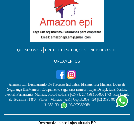
QUEM SOMOS
FRETE E DEVOLUÇÕES
INDIQUE O SITE
ORÇAMENTOS
Amazon Epi. Equipamento De Proteção Individual Manaus, Epi Manaus, Botas de
Segurança Em Manaus, Equipamento segurança manaus, Lojas De Epi, luva, óculos,
avental, Ferramentas Manaus, bracol, solda, a
| CNPJ: 27.456.166/0001-73 | Rua Conde
de Tocantins, 1886 - Flores - Manaus - AM | Cep:69.058-420 | 92-31854033 / 92-
31858130 |
92-992368969
Desenvolvido por
Lojas Virtuais
BR