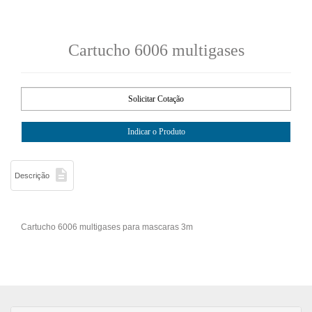
Cartucho 6006 multigases

Descrição
Cartucho 6006 multigases para mascaras 3m