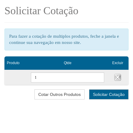
Solicitar Cotação
Para fazer a cotação de multiplos produtos, feche a janela e
continue sua navegação em nosso site.
Produto
Qtde
Excluir
Cotar Outros Produtos